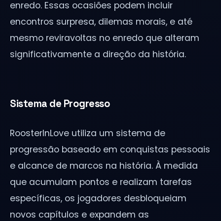
enredo. Essas ocasiões podem incluir
encontros surpresa, dilemas morais, e até
mesmo reviravoltas no enredo que alteram
significativamente a direção da história.
Sistema de Progresso
RoosterInLove utiliza um sistema de
progressão baseado em conquistas pessoais
e alcance de marcos na história. À medida
que acumulam pontos e realizam tarefas
específicas, os jogadores desbloqueiam
novos capítulos e expandem as