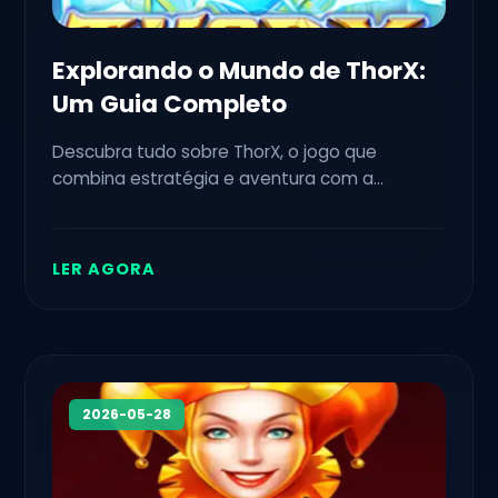
Explorando o Mundo de ThorX:
Um Guia Completo
Descubra tudo sobre ThorX, o jogo que
combina estratégia e aventura com a
emocionante palavra-chave K85. Entenda a
introdução, descrição e regras desse universo
fascinante.
LER AGORA
2026-05-28