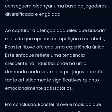
conseguem alcançar uma base de jogadores
diversificada e engajada.
Ao capturar a atenção daqueles que buscam
mais do que apenas competição e combate,
RoosterInLove oferece uma experiência única.
Este enfoque reflete uma tendência
crescente na indústria, onde há uma
demanda cada vez maior por jogos que são
tanto artisticamente significativos quanto
emocionalmente satisfatórios.
Em conclusão, RoosterInLove é mais do que