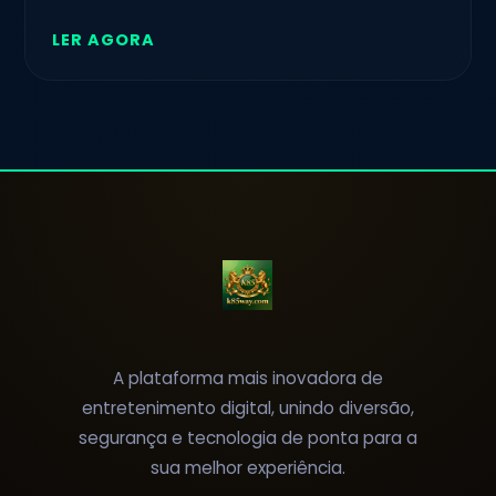
para os jogadores descobrirem tesouros
subterrâneos.
LER AGORA
A plataforma mais inovadora de
entretenimento digital, unindo diversão,
segurança e tecnologia de ponta para a
sua melhor experiência.