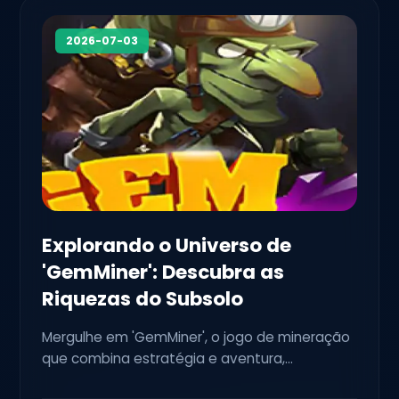
2026-07-03
Explorando o Universo de
'GemMiner': Descubra as
Riquezas do Subsolo
Mergulhe em 'GemMiner', o jogo de mineração
que combina estratégia e aventura,
apresentando-se como um desafio único