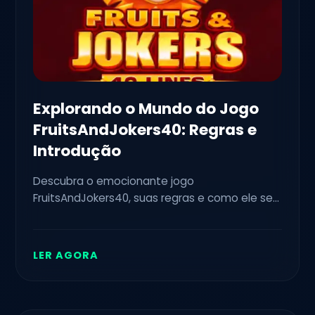
Explorando o Mundo do Jogo
FruitsAndJokers40: Regras e
Introdução
Descubra o emocionante jogo
FruitsAndJokers40, suas regras e como ele se
integra ao cenário atual dos jogos.
LER AGORA