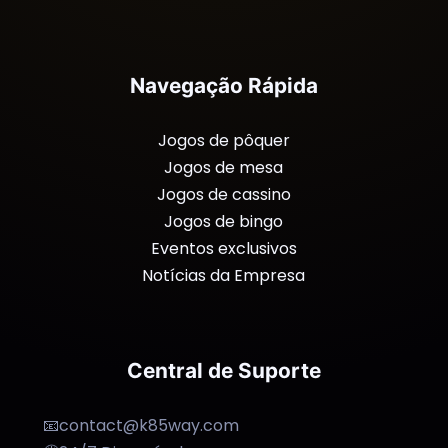
Navegação Rápida
Jogos de pôquer
Jogos de mesa
Jogos de cassino
Jogos de bingo
Eventos exclusivos
Notícias da Empresa
Central de Suporte
📧
contact@k85way.com