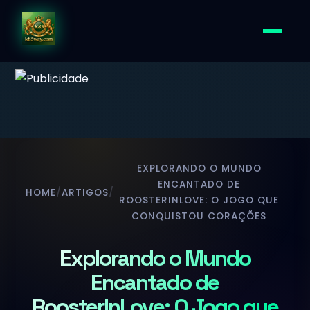
EXPLORANDO O MUNDO
ENCANTADO DE
HOME
/
ARTIGOS
/
ROOSTERINLOVE: O JOGO QUE
CONQUISTOU CORAÇÕES
Explorando o Mundo
Encantado de
RoosterInLove: O Jogo que