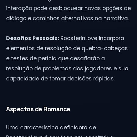
interação pode desbloquear novas opções de
diálogo e caminhos alternativos na narrativa.
Desafios Pessoais:
RoosterInLove incorpora
elementos de resolução de quebra-cabeças
e testes de perícia que desafiarão a
resolução de problemas dos jogadores e sua
capacidade de tomar decisões rápidas.
Aspectos de Romance
Uma característica definidora de