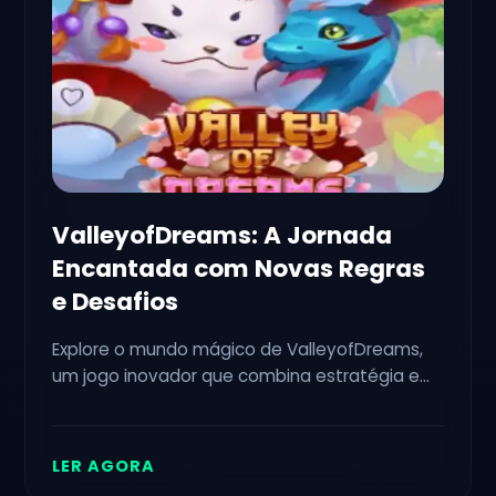
ValleyofDreams: A Jornada
Encantada com Novas Regras
e Desafios
Explore o mundo mágico de ValleyofDreams,
um jogo inovador que combina estratégia e
aventura com a palavra-chave K85,
proporcionando uma experiência única e
envolvente.
LER AGORA