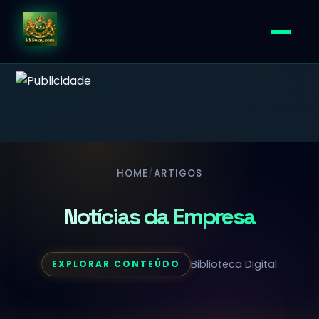
HOME
/
ARTIGOS
Notícias da Empresa
Biblioteca Digital
EXPLORAR CONTEÚDO