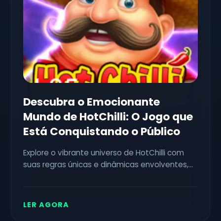
Descubra o Emocionante
Mundo de HotChilli: O Jogo que
Está Conquistando o Público
Explore o vibrante universo de HotChilli com
suas regras únicas e dinâmicas envolventes,
que prometem horas de diversão e
estratégia.
LER AGORA