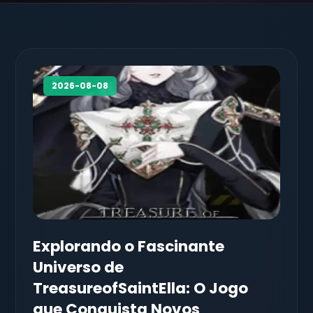
2026-08-08
Explorando o Fascinante
Universo de
TreasureofSaintElla: O Jogo
que Conquista Novos