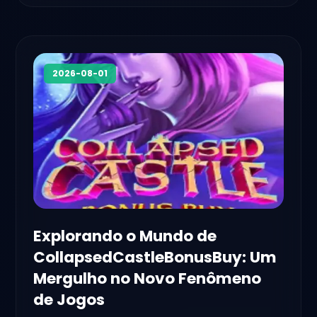
2026-08-01
Explorando o Mundo de
CollapsedCastleBonusBuy: Um
Mergulho no Novo Fenômeno
de Jogos