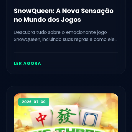
SnowQueen: A Nova Sensação
no Mundo dos Jogos
Descubra tudo sobre o emocionante jogo
SnowQueen, incluindo suas regras e como ele
está conquistando o mundo dos games.
LER AGORA
2026-07-30