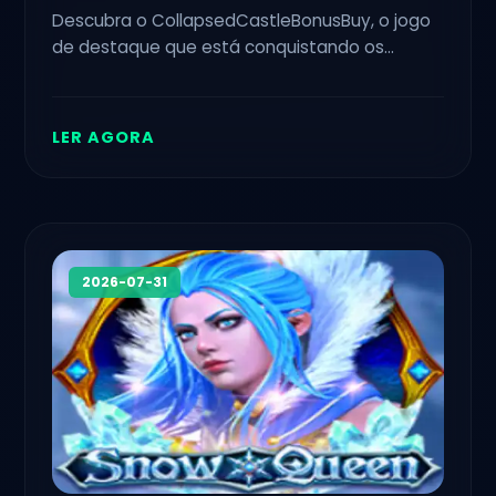
Descubra o CollapsedCastleBonusBuy, o jogo
de destaque que está conquistando os
gamers em 2023. Com regras intrigantes e
eventos inovadores, este jogo oferece uma
experiência única.
LER AGORA
2026-07-31