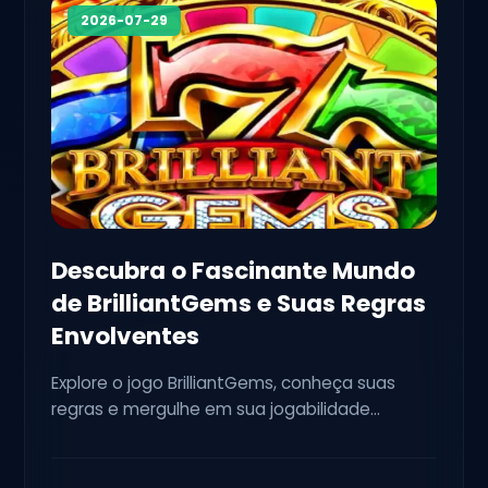
2026-07-29
Descubra o Fascinante Mundo
de BrilliantGems e Suas Regras
Envolventes
Explore o jogo BrilliantGems, conheça suas
regras e mergulhe em sua jogabilidade
cativante.