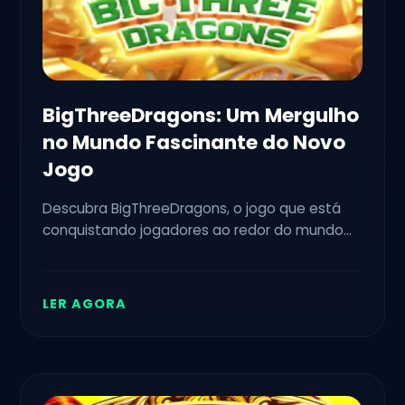
BigThreeDragons: Um Mergulho
no Mundo Fascinante do Novo
Jogo
Descubra BigThreeDragons, o jogo que está
conquistando jogadores ao redor do mundo
com sua emocionante jogabilidade, regras
inovadoras e um toque de eventos atuais.
LER AGORA