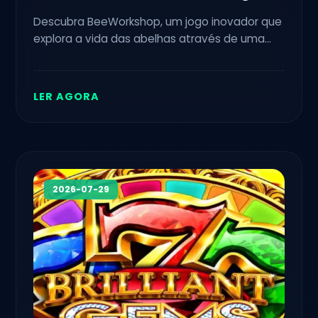
Descubra BeeWorkshop, um jogo inovador que
explora a vida das abelhas através de uma
experiência interativa cativante.
LER AGORA
2026-07-29