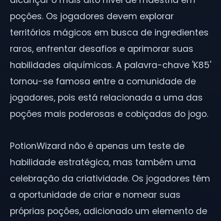
alcançar o mais alto nível de maestria em
poções. Os jogadores devem explorar
territórios mágicos em busca de ingredientes
raros, enfrentar desafios e aprimorar suas
habilidades alquímicas. A palavra-chave 'K85'
tornou-se famosa entre a comunidade de
jogadores, pois está relacionada a uma das
poções mais poderosas e cobiçadas do jogo.
PotionWizard não é apenas um teste de
habilidade estratégica, mas também uma
celebração da criatividade. Os jogadores têm
a oportunidade de criar e nomear suas
próprias poções, adicionado um elemento de