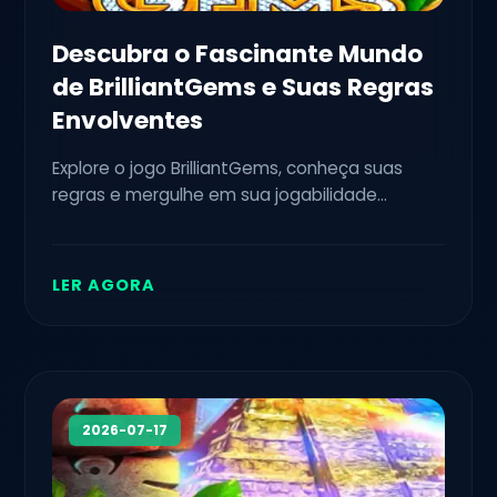
Descubra o Fascinante Mundo
de BrilliantGems e Suas Regras
Envolventes
Explore o jogo BrilliantGems, conheça suas
regras e mergulhe em sua jogabilidade
cativante.
LER AGORA
2026-07-17