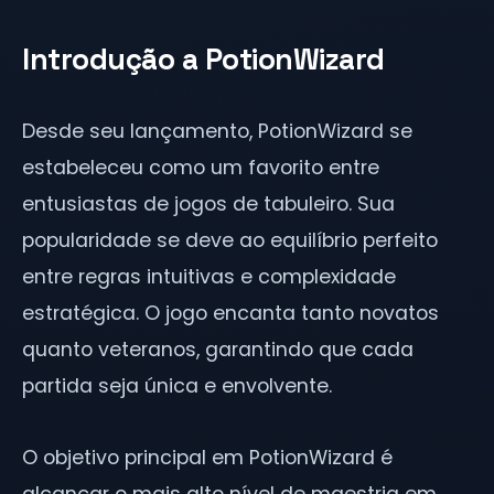
Introdução a PotionWizard
Desde seu lançamento, PotionWizard se
estabeleceu como um favorito entre
entusiastas de jogos de tabuleiro. Sua
popularidade se deve ao equilíbrio perfeito
entre regras intuitivas e complexidade
estratégica. O jogo encanta tanto novatos
quanto veteranos, garantindo que cada
partida seja única e envolvente.
O objetivo principal em PotionWizard é