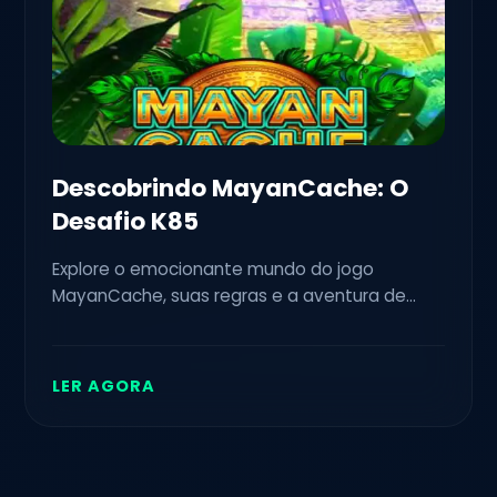
Descobrindo MayanCache: O
Desafio K85
Explore o emocionante mundo do jogo
MayanCache, suas regras e a aventura de
descobrir os misteriosos desafios do K85.
LER AGORA