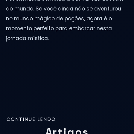
do mundo. Se você ainda não se aventurou
no mundo mágico de poções, agora é o
momento perfeito para embarcar nesta
jornada mística.
CONTINUE LENDO
Artigos