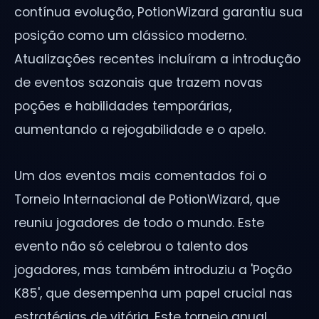
contínua evolução, PotionWizard garantiu sua
posição como um clássico moderno.
Atualizações recentes incluíram a introdução
de eventos sazonais que trazem novas
poções e habilidades temporárias,
aumentando a rejogabilidade e o apelo.
Um dos eventos mais comentados foi o
Torneio Internacional de PotionWizard, que
reuniu jogadores de todo o mundo. Este
evento não só celebrou o talento dos
jogadores, mas também introduziu a 'Poção
K85', que desempenha um papel crucial nas
estratégias de vitória. Este torneio anual