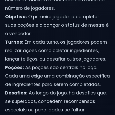
número de jogadores.
Objetivo:
O primeiro jogador a completar
suas poções e alcançar o status de mestre é
o vencedor.
Turnos:
Em cada turno, os jogadores podem
realizar ações como coletar ingredientes,
lançar feitiços, ou desafiar outros jogadores.
Poções:
As poções são centrais no jogo.
Cada uma exige uma combinação específica
de ingredientes para serem completadas.
Desafios:
Ao longo do jogo, há desafios que,
se superados, concedem recompensas
especiais ou penalidades se falhar.