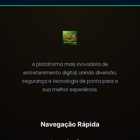
A plataforma mais inovadora de
entretenimento digital, unindo diversão,
segurança e tecnologia de ponta para a
sua melhor experiência.
Navegação Rápida