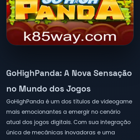
GoHighPanda: A Nova Sensação
no Mundo dos Jogos
GoHighPanda é um dos títulos de videogame
mais emocionantes a emergir no cenário
atual dos jogos digitais. Com sua integração
única de mecânicas inovadoras e uma