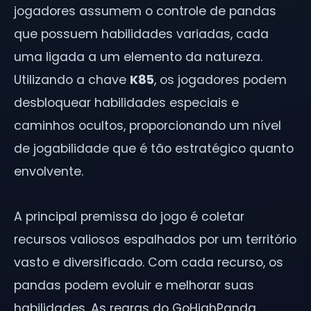
jogadores assumem o controle de pandas
que possuem habilidades variadas, cada
uma ligada a um elemento da natureza.
Utilizando a chave
K85
, os jogadores podem
desbloquear habilidades especiais e
caminhos ocultos, proporcionando um nível
de jogabilidade que é tão estratégico quanto
envolvente.
A principal premissa do jogo é coletar
recursos valiosos espalhados por um território
vasto e diversificado. Com cada recurso, os
pandas podem evoluir e melhorar suas
habilidades. As regras do GoHighPanda