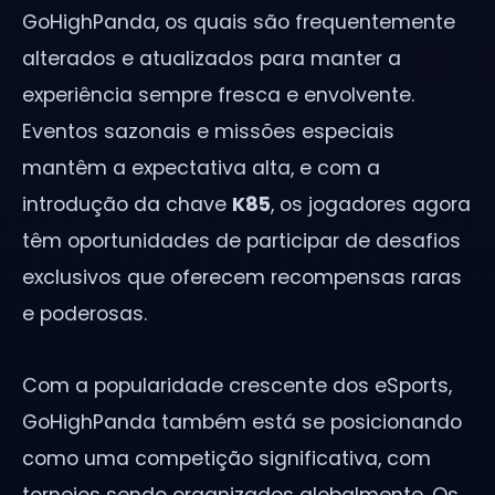
GoHighPanda, os quais são frequentemente
alterados e atualizados para manter a
experiência sempre fresca e envolvente.
Eventos sazonais e missões especiais
mantêm a expectativa alta, e com a
introdução da chave
K85
, os jogadores agora
têm oportunidades de participar de desafios
exclusivos que oferecem recompensas raras
e poderosas.
Com a popularidade crescente dos eSports,
GoHighPanda também está se posicionando
como uma competição significativa, com