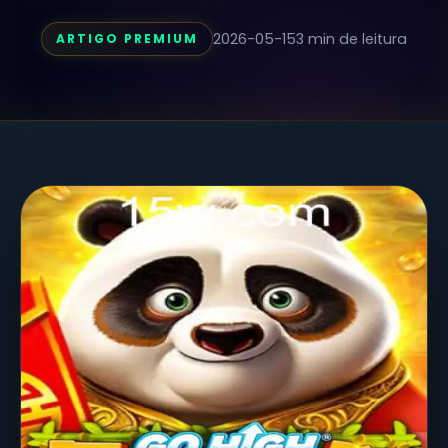
2026-05-15
3 min de leitura
ARTIGO PREMIUM