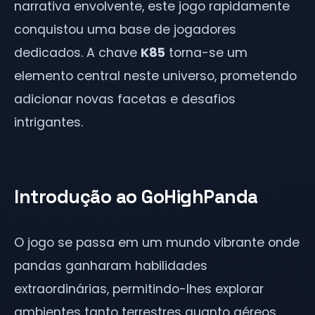
narrativa envolvente, este jogo rapidamente
conquistou uma base de jogadores
dedicados. A chave
K85
torna-se um
elemento central neste universo, prometendo
adicionar novas facetas e desafios
intrigantes.
Introdução ao GoHighPanda
O jogo se passa em um mundo vibrante onde
pandas ganharam habilidades
extraordinárias, permitindo-lhes explorar
ambientes tanto terrestres quanto aéreos.