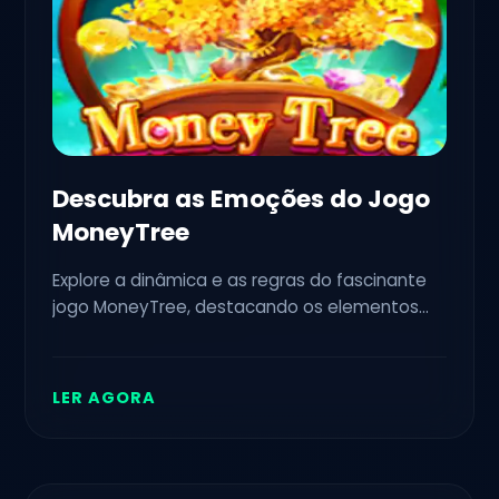
Descubra as Emoções do Jogo
MoneyTree
Explore a dinâmica e as regras do fascinante
jogo MoneyTree, destacando os elementos
centrais como estratégia e sorte.
LER AGORA