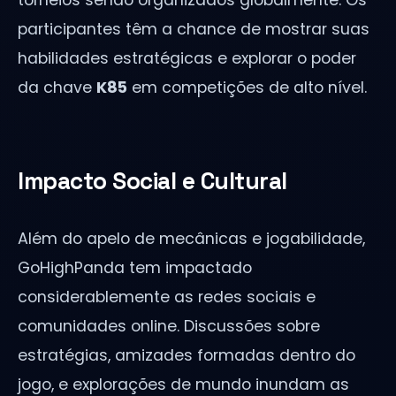
torneios sendo organizados globalmente. Os
participantes têm a chance de mostrar suas
habilidades estratégicas e explorar o poder
da chave
K85
em competições de alto nível.
Impacto Social e Cultural
Além do apelo de mecânicas e jogabilidade,
GoHighPanda tem impactado
considerablemente as redes sociais e
comunidades online. Discussões sobre
estratégias, amizades formadas dentro do
jogo, e explorações de mundo inundam as