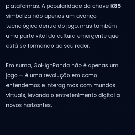
plataformas. A popularidade da chave
K85
simboliza não apenas um avanço
tecnológico dentro do jogo, mas também
uma parte vital da cultura emergente que
está se formando ao seu redor.
Em suma, GoHighPanda não é apenas um
jogo — é uma revolução em como
entendemos e interagimos com mundos
virtuais, levando o entretenimento digital a
novos horizontes.