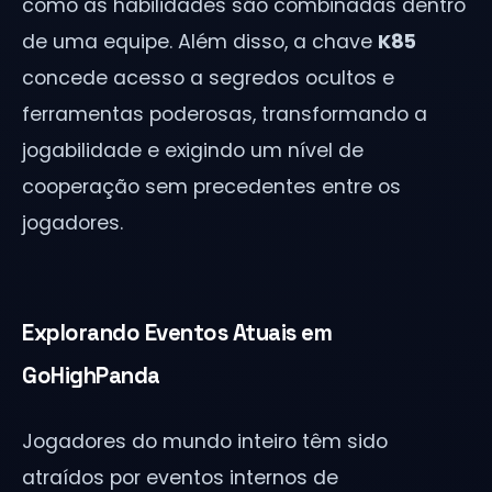
como as habilidades são combinadas dentro
de uma equipe. Além disso, a chave
K85
concede acesso a segredos ocultos e
ferramentas poderosas, transformando a
jogabilidade e exigindo um nível de
cooperação sem precedentes entre os
jogadores.
Explorando Eventos Atuais em
GoHighPanda
Jogadores do mundo inteiro têm sido
atraídos por eventos internos de