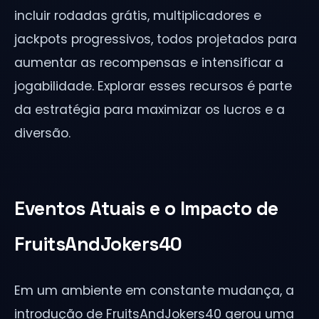
incluir rodadas grátis, multiplicadores e
jackpots progressivos, todos projetados para
aumentar as recompensas e intensificar a
jogabilidade. Explorar esses recursos é parte
da estratégia para maximizar os lucros e a
diversão.
Eventos Atuais e o Impacto de
FruitsAndJokers40
Em um ambiente em constante mudança, a
introdução de FruitsAndJokers40 gerou uma