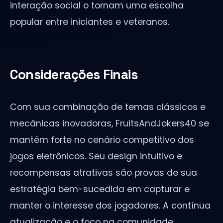
interação social o tornam uma escolha
popular entre iniciantes e veteranos.
Considerações Finais
Com sua combinação de temas clássicos e
mecânicas inovadoras, FruitsAndJokers40 se
mantém forte no cenário competitivo dos
jogos eletrônicos. Seu design intuitivo e
recompensas atrativas são provas de sua
estratégia bem-sucedida em capturar e
manter o interesse dos jogadores. A contínua
atualização e o foco na comunidade