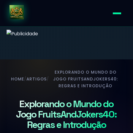
EXPLORANDO O MUNDO DO
HOME
/
ARTIGOS
/
JOGO FRUITSANDJOKERS40:
REGRAS E INTRODUÇÃO
Explorando o Mundo do
Jogo FruitsAndJokers40:
Regras e Introdução