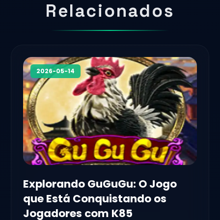
Relacionados
2026-05-14
Explorando GuGuGu: O Jogo
que Está Conquistando os
Jogadores com K85