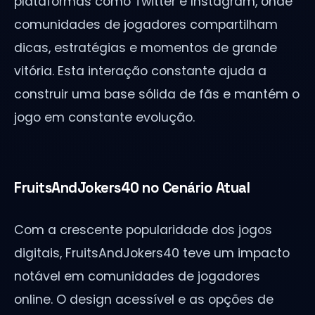
plataformas como Twitter e Instagram, onde
comunidades de jogadores compartilham
dicas, estratégias e momentos de grande
vitória. Esta interação constante ajuda a
construir uma base sólida de fãs e mantém o
jogo em constante evolução.
FruitsAndJokers40 no Cenário Atual
Com a crescente popularidade dos jogos
digitais, FruitsAndJokers40 teve um impacto
notável em comunidades de jogadores
online. O design acessível e as opções de