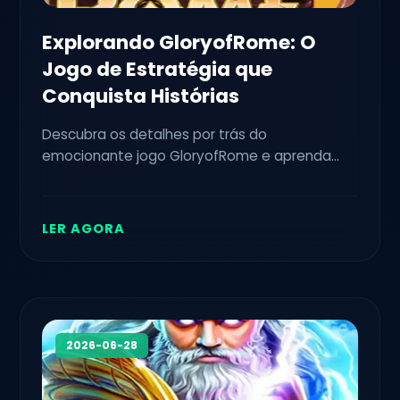
Explorando GloryofRome: O
Jogo de Estratégia que
Conquista Histórias
Descubra os detalhes por trás do
emocionante jogo GloryofRome e aprenda
suas regras com nosso guia compreensivo.
LER AGORA
2026-06-28