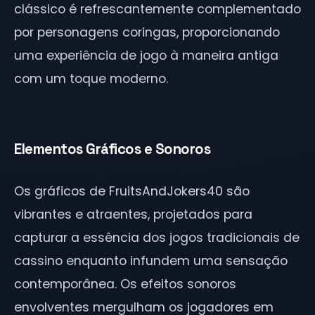
clássico é refrescantemente complementado
por personagens coringas, proporcionando
uma experiência de jogo à maneira antiga
com um toque moderno.
Elementos Gráficos e Sonoros
Os gráficos de FruitsAndJokers40 são
vibrantes e atraentes, projetados para
capturar a essência dos jogos tradicionais de
cassino enquanto infundem uma sensação
contemporânea. Os efeitos sonoros
envolventes mergulham os jogadores em