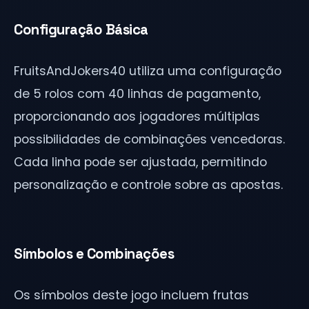
Configuração Básica
FruitsAndJokers40 utiliza uma configuração
de 5 rolos com 40 linhas de pagamento,
proporcionando aos jogadores múltiplas
possibilidades de combinações vencedoras.
Cada linha pode ser ajustada, permitindo
personalização e controle sobre as apostas.
Símbolos e Combinações
Os símbolos deste jogo incluem frutas