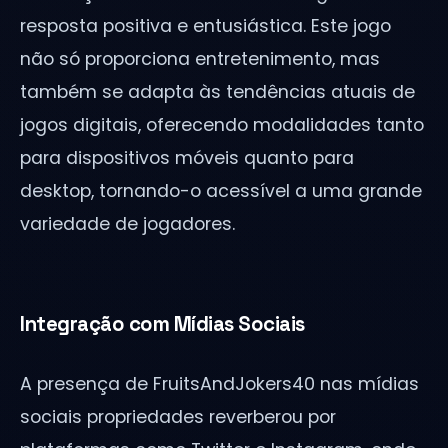
resposta positiva e entusiástica. Este jogo
não só proporciona entretenimento, mas
também se adapta às tendências atuais de
jogos digitais, oferecendo modalidades tanto
para dispositivos móveis quanto para
desktop, tornando-o acessível a uma grande
variedade de jogadores.
Integração com Mídias Sociais
A presença de FruitsAndJokers40 nas mídias
sociais propriedades reverberou por